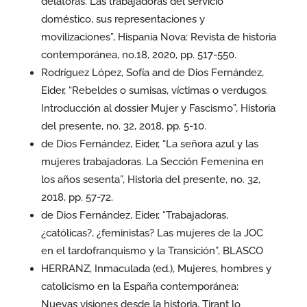
delatoras. Las trabajadoras del servicio
doméstico, sus representaciones y
movilizaciones”, Hispania Nova: Revista de historia
contemporánea, no.18, 2020, pp. 517-550.
Rodríguez López, Sofía and de Dios Fernández,
Eider, “Rebeldes o sumisas, víctimas o verdugos.
Introducción al dossier Mujer y Fascismo”, Historia
del presente, no. 32, 2018, pp. 5-10.
de Dios Fernández, Eider, “La señora azul y las
mujeres trabajadoras. La Sección Femenina en
los años sesenta”, Historia del presente, no. 32,
2018, pp. 57-72.
de Dios Fernández, Eider, “Trabajadoras,
¿católicas?, ¿feministas? Las mujeres de la JOC
en el tardofranquismo y la Transición”, BLASCO
HERRANZ, Inmaculada (ed.), Mujeres, hombres y
catolicismo en la España contemporánea:
Nuevas visiones desde la historia, Tirant lo