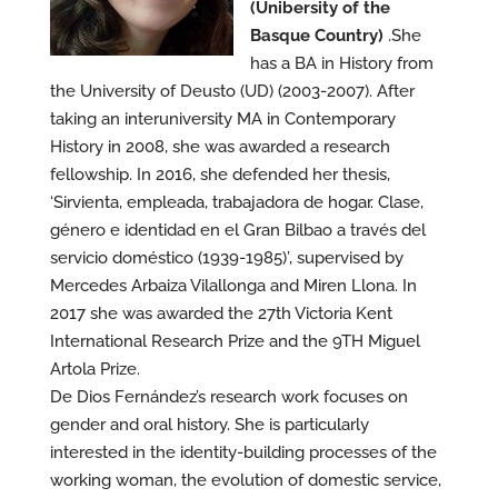
(Unibersity of the
Basque Country)
.She
has a BA in History from
the University of Deusto (UD) (2003-2007). After
taking an interuniversity MA in Contemporary
History in 2008, she was awarded a research
fellowship. In 2016, she defended her thesis,
‘Sirvienta, empleada, trabajadora de hogar. Clase,
género e identidad en el Gran Bilbao a través del
servicio doméstico (1939-1985)’, supervised by
Mercedes Arbaiza Vilallonga and Miren Llona. In
2017 she was awarded the 27th Victoria Kent
International Research Prize and the 9TH Miguel
Artola Prize.
De Dios Fernández’s research work focuses on
gender and oral history. She is particularly
interested in the identity-building processes of the
working woman, the evolution of domestic service,