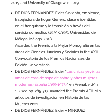
2019 and University of Glasgow in 2019.
DE DIOS FERNÁNDEZ, Eider, Sirvienta, empleada,
trabajadora de hogar. Género, clase e identidad
en el franquismo y la transición a través del
servicio doméstico (1939-1995), Universidad de
Málaga, Málaga, 2018.
Awarded the Premio a la Mejor Monografía en las
áreas de Ciencias Jurídicas y Sociales in the XXII
Convocatoria de los Premios Nacionales de
Edición Universitaria
DE DIOS FERNÁNDEZ, Eider, “
Las chicas yeyé, las
amas de casa de sopa de sobre y otras mujeres
modernas (España 1955-1975)
”, en Arenal, v. 29, n.
1, 2022, pp. 285-317. Awarded the Premio AEIHM a
artículos de investigación en Historia de las
Mujeres 2021
DE DIOS FERNÁNDEZ, Eider y MÍNGUEZ