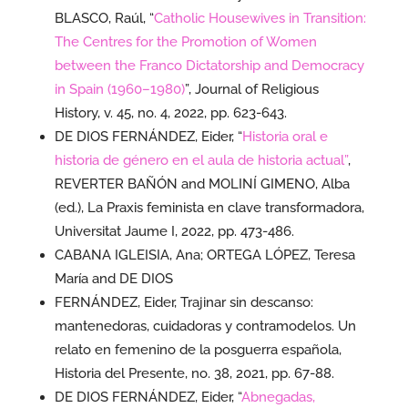
BLASCO, Raúl, “
Catholic Housewives in Transition:
The Centres for the Promotion of Women
between the Franco Dictatorship and Democracy
in Spain (1960–1980)
”, Journal of Religious
History, v. 45, no. 4, 2022, pp. 623-643.
DE DIOS FERNÁNDEZ, Eider, “
Historia oral e
historia de género en el aula de historia actual”
,
REVERTER BAÑÓN and MOLINÍ GIMENO, Alba
(ed.), La Praxis feminista en clave transformadora,
Universitat Jaume I, 2022, pp. 473-486.
CABANA IGLEISIA, Ana; ORTEGA LÓPEZ, Teresa
María and DE DIOS
FERNÁNDEZ, Eider, Trajinar sin descanso:
mantenedoras, cuidadoras y contramodelos. Un
relato en femenino de la posguerra española,
Historia del Presente, no. 38, 2021, pp. 67-88.
DE DIOS FERNÁNDEZ, Eider, “
Abnegadas,