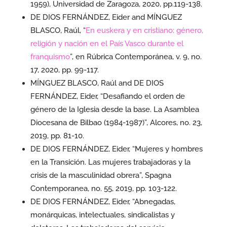
1959), Universidad de Zaragoza, 2020, pp.119-138.
DE DIOS FERNÁNDEZ, Eider and MÍNGUEZ
BLASCO, Raúl, “
En euskera y en cristiano: género,
religión y nación en el País Vasco durante el
franquismo
”, en Rúbrica Contemporánea, v. 9, no.
17, 2020, pp. 99-117.
MÍNGUEZ BLASCO, Raúl and DE DIOS
FERNÁNDEZ, Eider, “Desafiando el orden de
género de la Iglesia desde la base. La Asamblea
Diocesana de Bilbao (1984-1987)”, Alcores, no. 23,
2019, pp. 81-10.
DE DIOS FERNÁNDEZ, Eider, “Mujeres y hombres
en la Transición. Las mujeres trabajadoras y la
crisis de la masculinidad obrera”, Spagna
Contemporanea, no. 55, 2019, pp. 103-122.
DE DIOS FERNÁNDEZ, Eider, “Abnegadas,
monárquicas, intelectuales, sindicalistas y