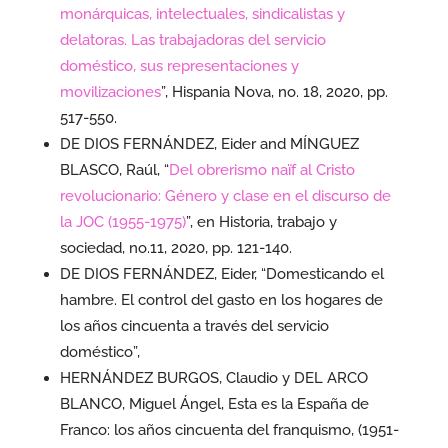
monárquicas, intelectuales, sindicalistas y
delatoras. Las trabajadoras del servicio
doméstico, sus representaciones y
movilizaciones
”, Hispania Nova, no. 18, 2020, pp.
517-550.
DE DIOS FERNÁNDEZ, Eider and MÍNGUEZ
BLASCO, Raúl, “
Del obrerismo naïf al Cristo
revolucionario: Género y clase en el discurso de
la JOC (1955-1975)
”, en Historia, trabajo y
sociedad, no.11, 2020, pp. 121-140.
DE DIOS FERNÁNDEZ, Eider, “Domesticando el
hambre. El control del gasto en los hogares de
los años cincuenta a través del servicio
doméstico”,
HERNÁNDEZ BURGOS, Claudio y DEL ARCO
BLANCO, Miguel Ángel, Esta es la España de
Franco: los años cincuenta del franquismo, (1951-