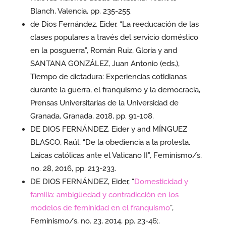
Blanch, Valencia, pp. 235-255.
de Dios Fernández, Eider, “La reeducación de las
clases populares a través del servicio doméstico
en la posguerra”, Román Ruiz, Gloria y and
SANTANA GONZÁLEZ, Juan Antonio (eds.),
Tiempo de dictadura: Experiencias cotidianas
durante la guerra, el franquismo y la democracia,
Prensas Universitarias de la Universidad de
Granada, Granada, 2018, pp. 91-108.
DE DIOS FERNÁNDEZ, Eider y and MÍNGUEZ
BLASCO, Raúl, “De la obediencia a la protesta.
Laicas católicas ante el Vaticano II”, Feminismo/s,
no. 28, 2016, pp. 213-233.
DE DIOS FERNÁNDEZ, Eider, “
Domesticidad y
familia: ambigüedad y contradicción en los
modelos de feminidad en el franquismo
”,
Feminismo/s, no. 23, 2014, pp. 23-46;.