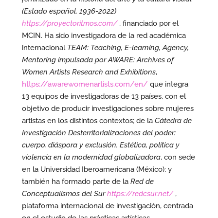
(Estado español, 1936-2022)
https://proyectoritmos.com/
, financiado por el
MCIN. Ha sido investigadora de la red académica
internacional
TEAM: Teaching, E-learning, Agency,
Mentoring impulsada por AWARE: Archives of
Women Artists Research and Exhibitions
,
https://awarewomenartists.com/en/
que integra
13 equipos de investigadoras de 13 países, con el
objetivo de producir investigaciones sobre mujeres
artistas en los distintos contextos; de la
Cátedra de
Investigación Desterritorializaciones del poder:
cuerpo, diáspora y exclusión. Estética, política y
violencia en la modernidad globalizadora
, con sede
en la Universidad Iberoamericana (México); y
también ha formado parte de la
Red de
Conceptualismos del Sur
https://redcsur.net/
,
plataforma internacional de investigación, centrada