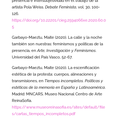
presencia e intersubjetividad en el trabajo de la
artista Pola Weiss.
Debate Feminista
, vol. 30, 100-
126.
https://doi.org/10.22201/cieg.2594066xe.2020.60.0
5
Garbayo-Maeztu, Maite (2020). La calle y la noche
también son nuestras: feminismos y políticas de la
presencia, en
Arte, Investigación y Feminismos
.
Universidad del País Vasco, 52-67.
Garbayo-Maeztu, Maite (2020). La escenificación
estética de la protesta: cuerpos, alineaciones y
transmisiones, en
Tiempos incompletos. Políticas y
estéticas de la memoria en España y Latinoamérica
.
Madrid: MNCARS. Museo Nacional Centro de Arte
ReinaSofía.
https://www.museoreinasofia.es/sites/default/file
s/cartas_tiempos_incompletos.pdf