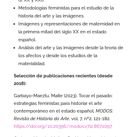
(s. XX y XXI).
Metodologías feministas para el estudio de la
historia del arte y las imágenes.
Imágenes y representaciones de maternidad en
la primera mitad del siglo XX en el estado
español.
Análisis del arte y las imágenes desde la teoría de
los afectos y desde los estudios de la
materialidad.
Selección de publicaciones recientes (desde
2018):
Garbayo-Maeztu, Maite (2023). Tocar el pasado:
estrategias feministas para historiar el arte
contemporáneo en el estado español,
MODOS:
Revista de Història do Arte
, vol. 7, nº2, 121-182.
https://doi.org/10.20396/modos.v7i2.8672097