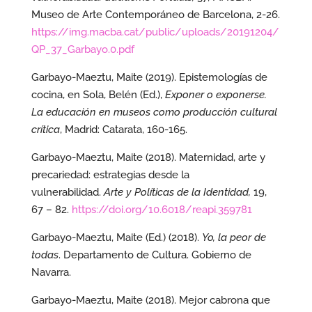
Museo de Arte Contemporáneo de Barcelona, 2-26.
https://img.macba.cat/public/uploads/20191204/
QP_37_Garbayo.0.pdf
Garbayo-Maeztu, Maite (2019). Epistemologías de
cocina, en Sola, Belén (Ed.),
Exponer o exponerse.
La educación en museos como producción cultural
crítica
, Madrid: Catarata, 160-165.
Garbayo-Maeztu, Maite (2018). Maternidad, arte y
precariedad: estrategias desde la
vulnerabilidad.
Arte y Políticas de la Identidad,
19,
67 – 82.
https://doi.org/10.6018/reapi.359781
Garbayo-Maeztu, Maite (Ed.) (2018).
Yo, la peor de
todas
. Departamento de Cultura. Gobierno de
Navarra.
Garbayo-Maeztu, Maite (2018). Mejor cabrona que