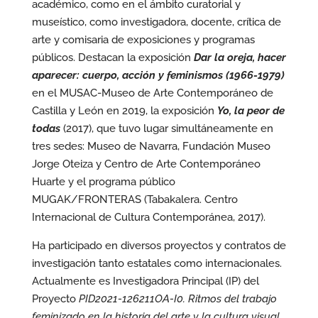
académico, como en el ámbito curatorial y
museístico, como investigadora, docente, crítica de
arte y comisaria de exposiciones y programas
públicos. Destacan la exposición
Dar la oreja, hacer
aparecer: cuerpo, acción y feminismos (1966-1979)
en el MUSAC-Museo de Arte Contemporáneo de
Castilla y León en 2019, la exposición
Yo, la peor de
todas
(2017), que tuvo lugar simultáneamente en
tres sedes: Museo de Navarra, Fundación Museo
Jorge Oteiza y Centro de Arte Contemporáneo
Huarte y el programa público
MUGAK/FRONTERAS (Tabakalera. Centro
Internacional de Cultura Contemporánea, 2017).
Ha participado en diversos proyectos y contratos de
investigación tanto estatales como internacionales.
Actualmente es Investigadora Principal (IP) del
Proyecto
PID2021-126211OA-I0.
Ritmos del trabajo
feminizado en la historia del arte y la cultura visual