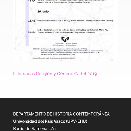
II Jornadas Religión y Género. Cartel 2019
DEPARTAMENTO DE HISTORIA CONTEMPORÁNEA
Universidad del País Vasco (UPV-EHU)
Barrio de Sarriena s/n,