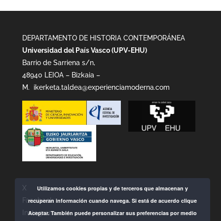
DEPARTAMENTO DE HISTORIA CONTEMPORÁNEA
Universidad del País Vasco (UPV-EHU)
Barrio de Sarriena s/n,
48940 LEIOA – Bizkaia –
M.
ikerketa.taldea@experienciamoderna.com
X
Utilizamos cookies propias y de terceros que almacenan y
Facebook
recuperan información cuando navega. Si está de acuerdo clique
Instagram
Aceptar. También puede personalizar sus preferencias por medio