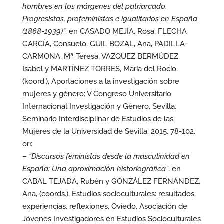
hombres en los márgenes del patriarcado.
Progresistas, profeministas e igualitarios en España
(1868-1939)”
, en CASADO MEJÍA, Rosa, FLECHA
GARCÍA, Consuelo, GUIL BOZAL, Ana, PADILLA-
CARMONA, Mª Teresa, VAZQUEZ BERMÚDEZ,
Isabel y MARTÍNEZ TORRES, María del Rocío,
(koord.), Aportaciones a la investigación sobre
mujeres y género: V Congreso Universitario
Internacional Investigación y Género, Sevilla,
Seminario Interdisciplinar de Estudios de las
Mujeres de la Universidad de Sevilla, 2015, 78-102.
orr.
–
“Discursos feministas desde la masculinidad en
España: Una aproximación historiográfica”
, en
CABAL TEJADA, Rubén y GONZÁLEZ FERNÁNDEZ,
Ana, (coords.), Estudios socioculturales: resultados,
experiencias, reflexiones, Oviedo, Asociación de
Jóvenes Investigadores en Estudios Socioculturales