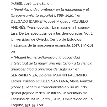
(AJIES), 2016, 171-182. orr.
–
“Feminismo de hombres» en la masonería y el
librepensamiento español (1868- 1920)”
, en
DELGADO IDARRETA, José Miguel y POZUELO
ANDRÉS, Yván, (coords.), La masonería hispano-
lusa: De los absolutismos a las democracias, Vol. 1,
Universidad de Oviedo, Centro de Estudios
Históricos de la masonería española, 2017, 149-161.
orr.
–
“Miguel Romera-Navarro y la capacidad
intelectual de la mujer: una refutación a la ciencia
androcéntrica a princpios del siglo XX”
, en
SERRANO NIZA, Dolores, MARTÍN PALOMINO,
Esther Torrado, ROBLES SANTANA, María Aránzazu,
(koord.), Género y conocimiento en un mundo
global [tejiedo redes], Instituto Universitario de
Estudios de las Mujeres (IUEM), Universidad de La
Laguna, 531-538 orr.