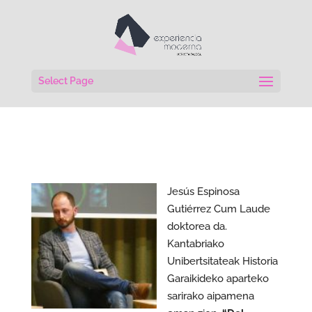
Select Page
Jesús Espinosa
Gutiérrez Cum Laude
doktorea da.
Kantabriako
Unibertsitateak Historia
Garaikideko aparteko
sarirako aipamena