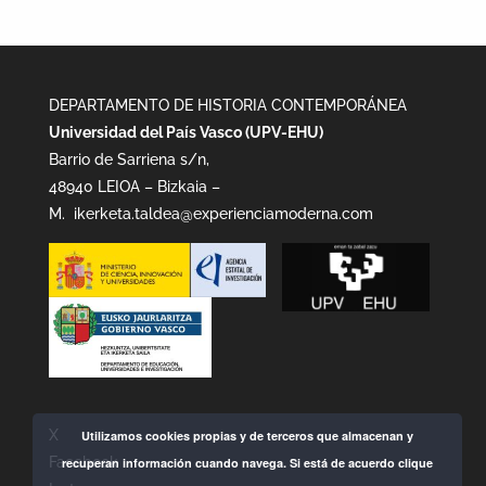
DEPARTAMENTO DE HISTORIA CONTEMPORÁNEA
Universidad del País Vasco (UPV-EHU)
Barrio de Sarriena s/n,
48940 LEIOA – Bizkaia –
M.
ikerketa.taldea@experienciamoderna.com
X
Utilizamos cookies propias y de terceros que almacenan y
Facebook
recuperan información cuando navega. Si está de acuerdo clique