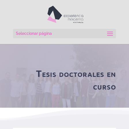
Seleccionar página
Tesis doctorales en
curso