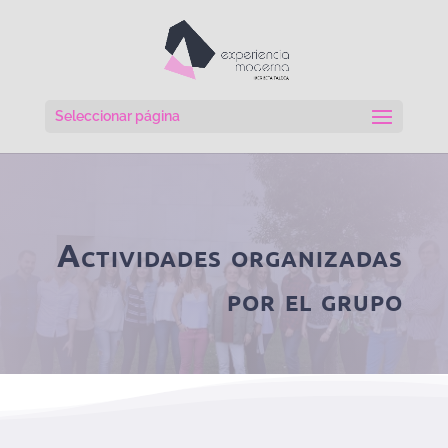
Seleccionar página
Actividades organizadas
por el grupo