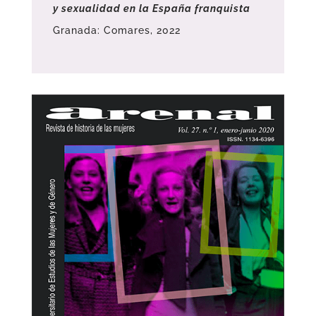
y sexualidad en la España franquista
Granada: Comares, 2022