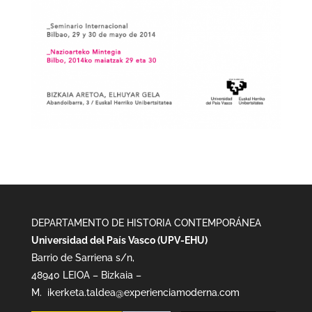
DEPARTAMENTO DE HISTORIA CONTEMPORÁNEA
Universidad del País Vasco (UPV-EHU)
Barrio de Sarriena s/n,
48940 LEIOA – Bizkaia –
M.
ikerketa.taldea@experienciamoderna.com