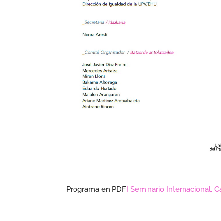
Programa en PDF
I Seminario Internacional. 