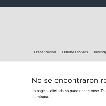
Presentación
Quiénes somos
Investi
No se encontraron r
La página solicitada no pudo encontrarse. Tra
la entrada.