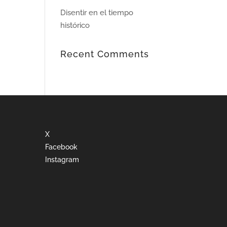
Disentir en el tiempo
histórico
Recent Comments
X
Facebook
Instagram