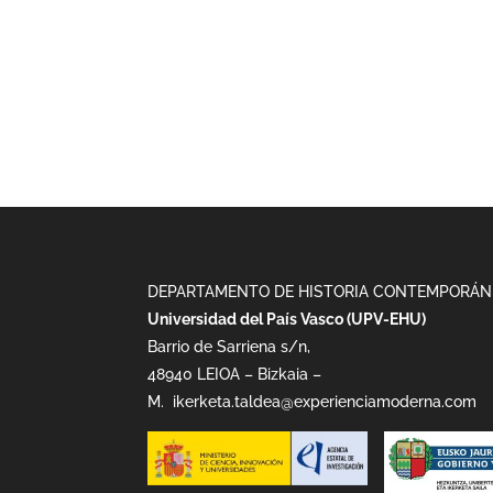
DEPARTAMENTO DE HISTORIA CONTEMPORÁN
Universidad del País Vasco (UPV-EHU)
Barrio de Sarriena s/n,
48940 LEIOA – Bizkaia –
M.
ikerketa.taldea@experienciamoderna.com