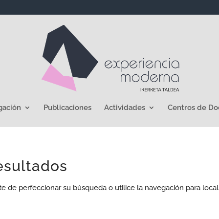
gación
Publicaciones
Actividades
Centros de D
esultados
te de perfeccionar su búsqueda o utilice la navegación para local