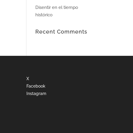
Disentir en el tiempo
histórico
Recent Comments
X
Facebook
Instagram