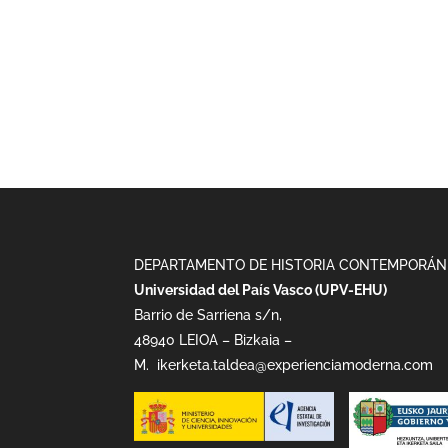
DEPARTAMENTO DE HISTORIA CONTEMPORÁN
Universidad del País Vasco (UPV-EHU)
Barrio de Sarriena s/n,
48940 LEIOA – Bizkaia –
M.
ikerketa.taldea@experienciamoderna.com