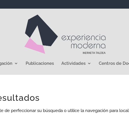
gación
Publicaciones
Actividades
Centros de D
esultados
te de perfeccionar su búsqueda o utilice la navegación para local