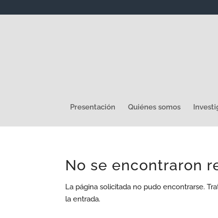
Presentación
Quiénes somos
Investi
No se encontraron r
La página solicitada no pudo encontrarse. Tra
la entrada.